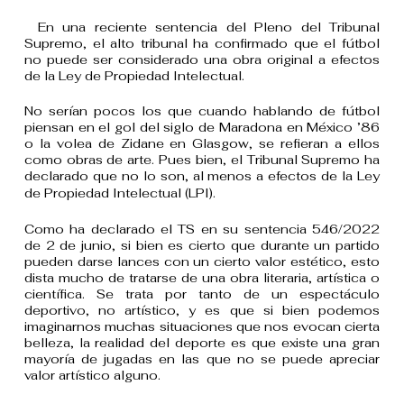
En una reciente sentencia del Pleno del Tribunal
Supremo, el alto tribunal ha confirmado que el fútbol
no puede ser considerado una obra original a efectos
de la Ley de Propiedad Intelectual.
No serían pocos los que cuando hablando de fútbol
piensan en el gol del siglo de Maradona en México ’86
o la volea de Zidane en Glasgow, se refieran a ellos
como obras de arte. Pues bien, el Tribunal Supremo ha
declarado que no lo son, al menos a efectos de la Ley
de Propiedad Intelectual (LPI).
Como ha declarado el TS en su sentencia 546/2022
de 2 de junio, si bien es cierto que durante un partido
pueden darse lances con un cierto valor estético, esto
dista mucho de tratarse de una obra literaria, artística o
científica. Se trata por tanto de un espectáculo
deportivo, no artístico, y es que si bien podemos
imaginarnos muchas situaciones que nos evocan cierta
belleza, la realidad del deporte es que existe una gran
mayoría de jugadas en las que no se puede apreciar
valor artístico alguno.