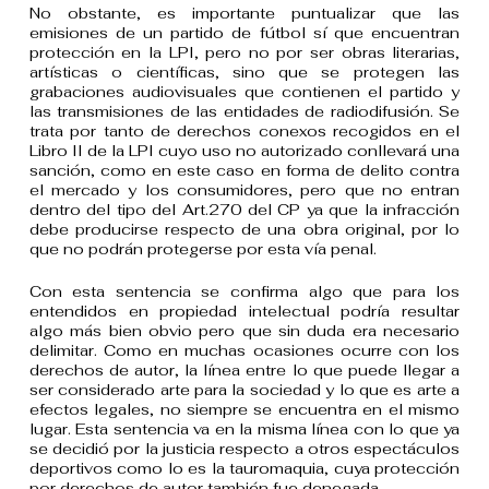
No obstante, es importante puntualizar que las
emisiones de un partido de fútbol sí que encuentran
protección en la LPI, pero no por ser obras literarias,
artísticas o científicas, sino que se protegen las
grabaciones audiovisuales que contienen el partido y
las transmisiones de las entidades de radiodifusión. Se
trata por tanto de derechos conexos recogidos en el
Libro II de la LPI cuyo uso no autorizado conllevará una
sanción, como en este caso en forma de delito contra
el mercado y los consumidores, pero que no entran
dentro del tipo del Art.270 del CP ya que la infracción
debe producirse respecto de una obra original, por lo
que no podrán protegerse por esta vía penal.
Con esta sentencia se confirma algo que para los
entendidos en propiedad intelectual podría resultar
algo más bien obvio pero que sin duda era necesario
delimitar. Como en muchas ocasiones ocurre con los
derechos de autor, la línea entre lo que puede llegar a
ser considerado arte para la sociedad y lo que es arte a
efectos legales, no siempre se encuentra en el mismo
lugar. Esta sentencia va en la misma línea con lo que ya
se decidió por la justicia respecto a otros espectáculos
deportivos como lo es la tauromaquia, cuya protección
por derechos de autor también fue denegada.