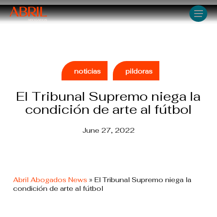
Skip
Men
to
main
content
noticias
pildoras
El Tribunal Supremo niega la
condición de arte al fútbol
June 27, 2022
Abril Abogados News
»
El Tribunal Supremo niega la
condición de arte al fútbol