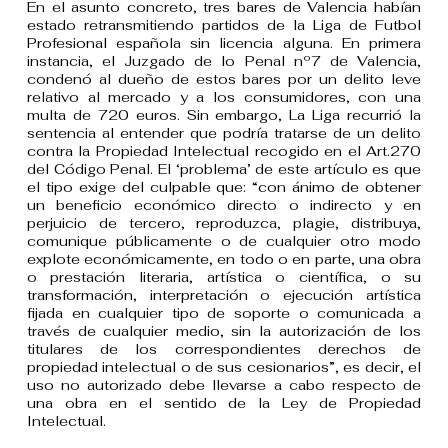
En el asunto concreto, tres bares de Valencia habían
estado retransmitiendo partidos de la Liga de Futbol
Profesional española sin licencia alguna. En primera
instancia, el Juzgado de lo Penal nº7 de Valencia,
condenó al dueño de estos bares por un delito leve
relativo al mercado y a los consumidores, con una
multa de 720 euros. Sin embargo, La Liga recurrió la
sentencia al entender que podría tratarse de un delito
contra la Propiedad Intelectual recogido en el Art.270
del Código Penal. El ‘problema’ de este artículo es que
el tipo exige del culpable que: “con ánimo de obtener
un beneficio económico directo o indirecto y en
perjuicio de tercero, reproduzca, plagie, distribuya,
comunique públicamente o de cualquier otro modo
explote económicamente, en todo o en parte, una obra
o prestación literaria, artística o científica, o su
transformación, interpretación o ejecución artística
fijada en cualquier tipo de soporte o comunicada a
través de cualquier medio, sin la autorización de los
titulares de los correspondientes derechos de
propiedad intelectual o de sus cesionarios”, es decir, el
uso no autorizado debe llevarse a cabo respecto de
una obra en el sentido de la Ley de Propiedad
Intelectual.