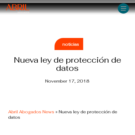
Skip
Men
to
main
content
noticias
Nueva ley de protección de
datos
November 17, 2018
Abril Abogados News
»
Nueva ley de protección de
datos