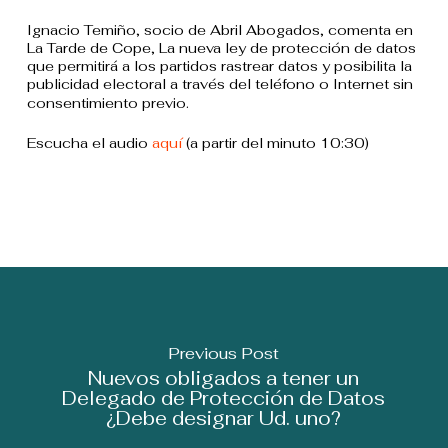
Ignacio Temiño, socio de Abril Abogados, comenta en
La Tarde de Cope, La nueva ley de protección de datos
que permitirá a los partidos rastrear datos y posibilita la
publicidad electoral a través del teléfono o Internet sin
consentimiento previo.
Escucha el audio
aquí
(a partir del minuto 10:30)
Previous Post
Nuevos obligados a tener un
Delegado de Protección de Datos
¿Debe designar Ud. uno?