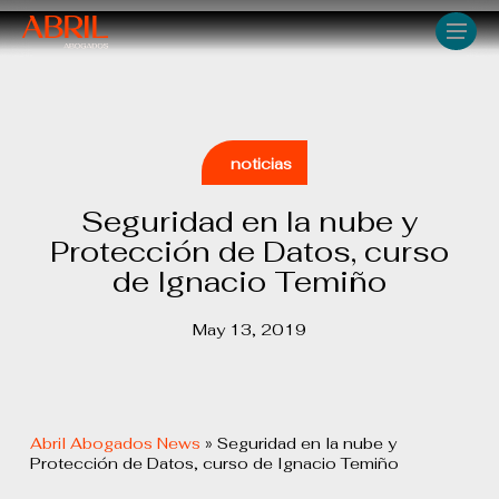
Skip
Men
to
main
content
noticias
Seguridad en la nube y
Protección de Datos, curso
de Ignacio Temiño
May 13, 2019
Abril Abogados News
»
Seguridad en la nube y
Protección de Datos, curso de Ignacio Temiño