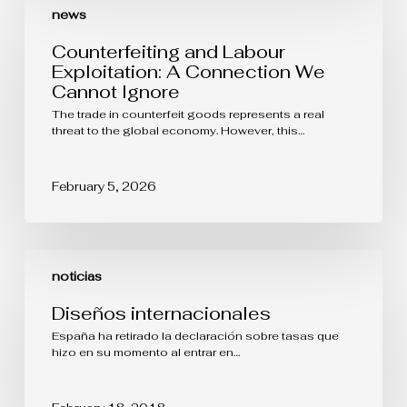
and
news
Labour
Exploitation:
Counterfeiting and Labour
A
Exploitation: A Connection We
Connection
Cannot Ignore
We
Cannot
The trade in counterfeit goods represents a real
Ignore
threat to the global economy. However, this…
February 5, 2026
Diseños
internacionales
noticias
Diseños internacionales
España ha retirado la declaración sobre tasas que
hizo en su momento al entrar en…