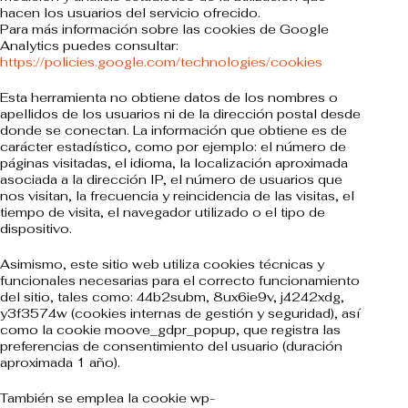
hacen los usuarios del servicio ofrecido.
Para más información sobre las cookies de Google
Analytics puedes consultar:
https://policies.google.com/technologies/cookies
Esta herramienta no obtiene datos de los nombres o
apellidos de los usuarios ni de la dirección postal desde
donde se conectan. La información que obtiene es de
carácter estadístico, como por ejemplo: el número de
páginas visitadas, el idioma, la localización aproximada
asociada a la dirección IP, el número de usuarios que
nos visitan, la frecuencia y reincidencia de las visitas, el
tiempo de visita, el navegador utilizado o el tipo de
dispositivo.
Asimismo, este sitio web utiliza cookies técnicas y
funcionales necesarias para el correcto funcionamiento
del sitio, tales como: 44b2subm, 8ux6ie9v, j4242xdg,
y3f3574w (cookies internas de gestión y seguridad), así
como la cookie moove_gdpr_popup, que registra las
preferencias de consentimiento del usuario (duración
aproximada 1 año).
También se emplea la cookie wp-