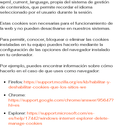
wpml_current_language, propia del sistema de gestión
de contenidos, que permite recordar el idioma
seleccionado por el usuario durante la sesión.
Estas cookies son necesarias para el funcionamiento de
la web y no pueden desactivarse en nuestros sistemas.
Para permitir, conocer, bloquear o eliminar las cookies
instaladas en tu equipo puedes hacerlo mediante la
configuración de las opciones del navegador instalado
en tu ordenador.
Por ejemplo, puedes encontrar información sobre cómo
hacerlo en el caso de que uses como navegador:
Firefox:
https://support.mozilla.org/es/kb/habilitar-y-
deshabilitar-cookies-que-los-sitios-we
Chrome:
https://support.google.com/chrome/answer/95647?
hl=es
Explorer:
https://support.microsoft.com/es-
es/help/17442/windows-internet-explorer-delete-
manage-cookies