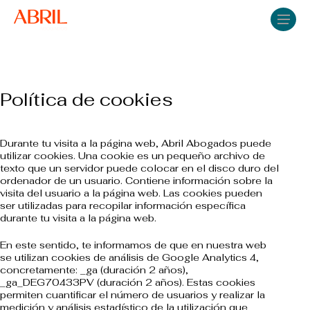
Skip
Men
to
main
content
Política de cookies
Durante tu visita a la página web, Abril Abogados puede
utilizar cookies. Una cookie es un pequeño archivo de
texto que un servidor puede colocar en el disco duro del
ordenador de un usuario. Contiene información sobre la
visita del usuario a la página web. Las cookies pueden
ser utilizadas para recopilar información específica
durante tu visita a la página web.
En este sentido, te informamos de que en nuestra web
se utilizan cookies de análisis de Google Analytics 4,
concretamente: _ga (duración 2 años),
_ga_DEG70433PV (duración 2 años). Estas cookies
permiten cuantificar el número de usuarios y realizar la
medición y análisis estadístico de la utilización que