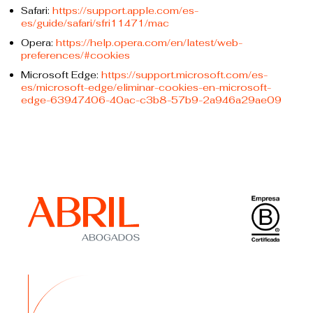
Safari:
https://support.apple.com/es-
es/guide/safari/sfri11471/mac
Opera:
https://help.opera.com/en/latest/web-
preferences/#cookies
Microsoft Edge:
https://support.microsoft.com/es-
es/microsoft-edge/eliminar-cookies-en-microsoft-
edge-63947406-40ac-c3b8-57b9-2a946a29ae09