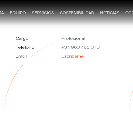
MA
EQUIPO
SERVICIOS
SOSTENIBILIDAD
NOTICIAS
CO
Cargo
Profesional
Teléfono
+34 963 465 373
Email
Escríbeme