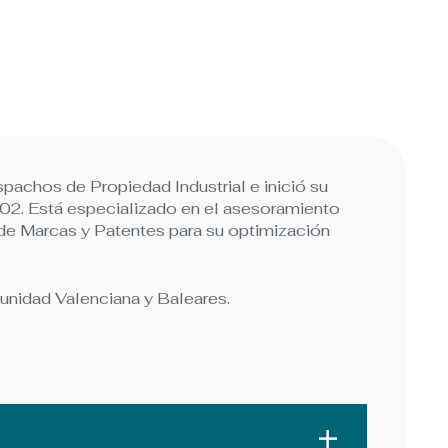
spachos de Propiedad Industrial e inició su
002. Está especializado en el asesoramiento
de Marcas y Patentes para su optimización
nidad Valenciana y Baleares.