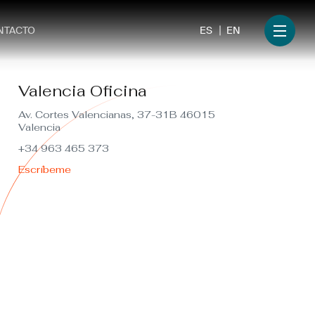
ES
EN
NTACTO
Menu
Valencia Oficina
Av. Cortes Valencianas, 37-31B 46015
Valencia
+34 963 465 373
Escríbeme