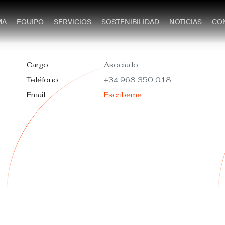
MA
EQUIPO
SERVICIOS
SOSTENIBILIDAD
NOTICIAS
CO
Cargo
Asociado
Teléfono
+34 968 350 018
Email
Escríbeme