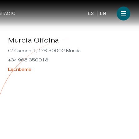
ES
EN
NTACTO
Menu
Murcia Oficina
C/ Carmen 1, 1ºB 30002 Murcia
+34 968 350018
Escríbeme