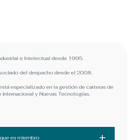
dustrial e Intelectual desde 1995.
 asociado del despacho desde el 2008.
 está especializado en la gestión de carteras de
e internacional y Nuevas Tecnologías.
s que es miembro