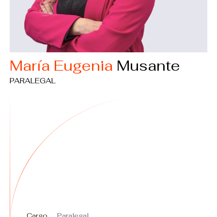
María Eugenia
Musante
PARALEGAL
Cargo
Paralegal