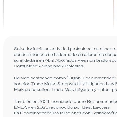
Salvador inicia su actividad profesional en el sect
desde entonces se ha formado en diferentes despach
su andadura en Abril Abogados y es nombrado soci
Comunidad Valenciana y Baleares.
Ha sido destacado como “Highly Recommended” e
sección Trade Marks & copyright y Litigation Law 
Mark prosecution; Trade Mark litigation y Patent p
También en 2021, nombrado como Recommended 
EMEA y en 2023 reconocido por Best Lawyers.
Es Coordinador de las relaciones con Latinoaméri