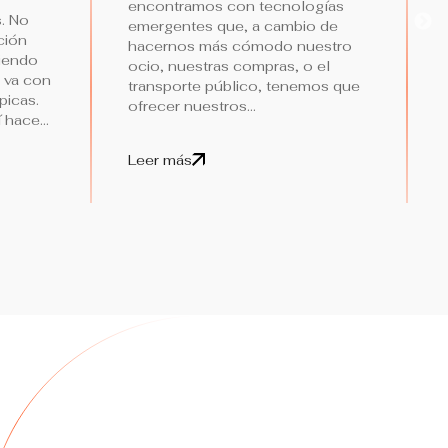
encontramos con tecnologías
. No
emergentes que, a cambio de
ción
hacernos más cómodo nuestro
ciendo
ocio, nuestras compras, o el
 va con
transporte público, tenemos que
picas.
ofrecer nuestros...
 hace...
Leer más