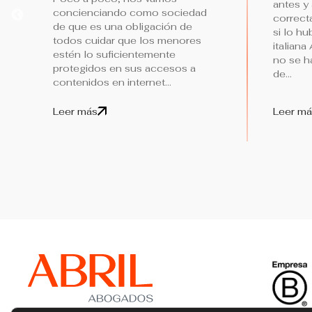
antes y
concienciando como sociedad
correct
de que es una obligación de
si lo h
todos cuidar que los menores
italiana
estén lo suficientemente
no se h
protegidos en sus accesos a
de...
contenidos en internet...
Leer más
Leer má