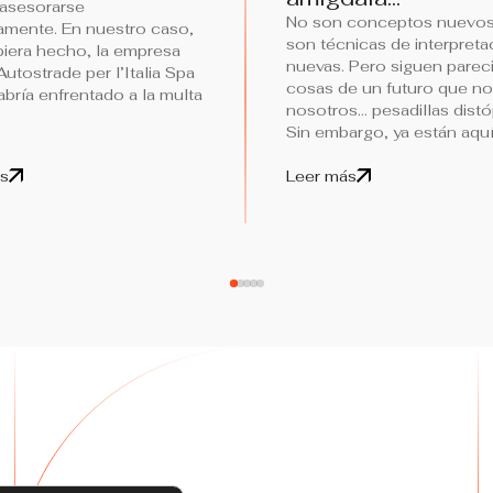
 asesorarse
No son conceptos nuevos
amente. En nuestro caso,
son técnicas de interpreta
ubiera hecho, la empresa
nuevas. Pero siguen pare
 Autostrade per l’Italia Spa
cosas de un futuro que no
abría enfrentado a la multa
nosotros… pesadillas distó
Sin embargo, ya están aquí
s
Leer más