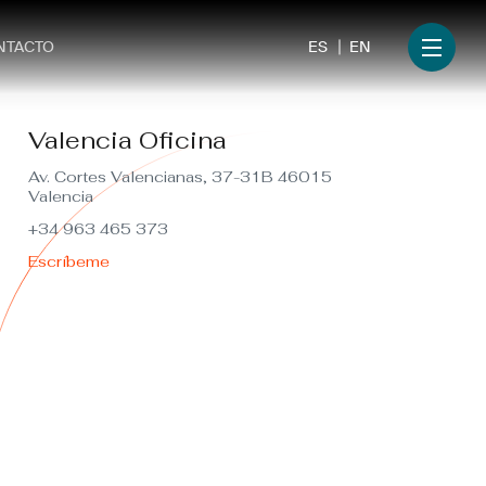
ES
EN
NTACTO
Menu
Valencia Oficina
Av. Cortes Valencianas, 37-31B 46015
Valencia
+34 963 465 373
Escríbeme