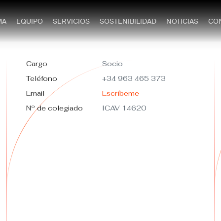
MA
EQUIPO
SERVICIOS
SOSTENIBILIDAD
NOTICIAS
CO
Cargo
Socio
Teléfono
+34 963 465 373
Email
Escríbeme
Nº de colegiado
ICAV 14620