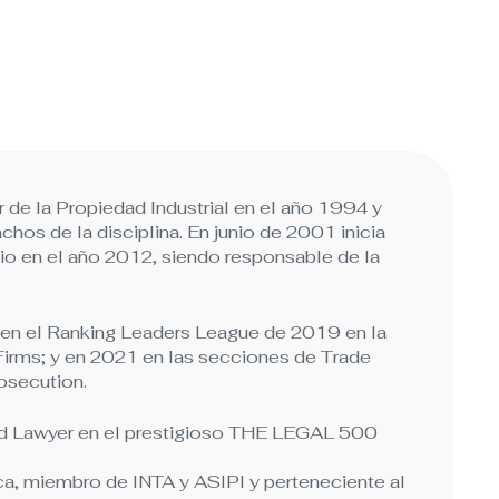
or de la Propiedad Industrial en el año 1994 y
os de la disciplina. En junio de 2001 inicia
o en el año 2012, siendo responsable de la
n el Ranking Leaders League de 2019 en la
Firms; y en 2021 en las secciones de Trade
rosecution.
Lawyer en el prestigioso THE LEGAL 500
ca, miembro de INTA y ASIPI y perteneciente al