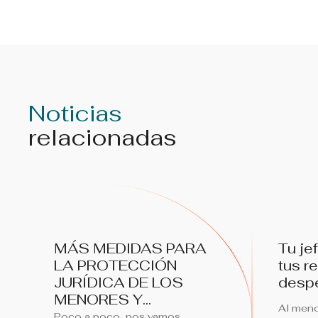
Noticias
relacionadas
MÁS MEDIDAS PARA
Tu je
LA PROTECCIÓN
tus r
JURÍDICA DE LOS
despe
MENORES Y...
Al meno
Poco a poco, nos vamos