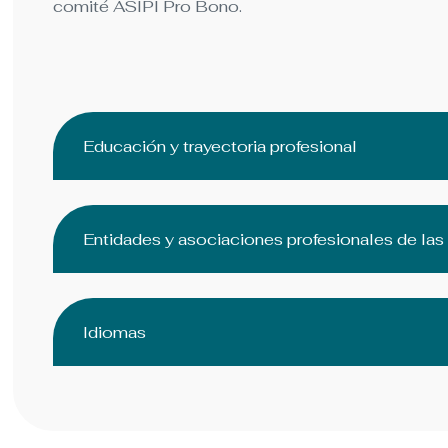
comité ASIPI Pro Bono.
Educación y trayectoria profesional
Entidades y asociaciones profesionales de la
Idiomas