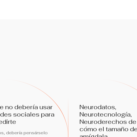
fe no debería usar
Neurodatos,
edes sociales para
Neurotecnología,
dirte
Neuroderechos de
cómo el tamaño de
s, debería pensárselo
amígdala...