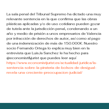
La sala penal del Tribunal Supremo ha dictado una muy
relevante sentencia en la que confirma que las obras
plásticas aplicadas y/o de uso cotidiano pueden gozar
de tutela ante la jurisdicción penal, condenando a un
año y medio de prisión a unos empresarios de Valencia
por infracción de derechos de autor, así como al pago
de una indemnización de más de 150.000€. Nuestro
socio Fernando Ortega lo explica muy bien en la
entrevista que LuisJa Sanchez le ha hecho para
@economist&jurist que puedes leer aquí
https://www.economistjurist.es/actualidad-juridica/la-
sentencia-sobre-la-pirateria-de-bolsos-de-desigual-
revela-una-creciente-preocupacion-judicial/