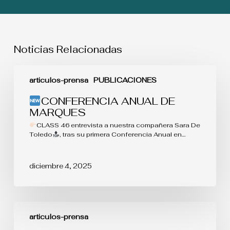
Noticias Relacionadas
CONFERENCIA
articulos-prensa
PUBLICACIONES
ANUAL
DE
CONFERENCIA ANUAL DE
MARQUES
MARQUES
CLASS 46 entrevista a nuestra compañera Sara De
Toledo
, tras su primera Conferencia Anual en…
diciembre 4, 2025
OFERTA
DE
articulos-prensa
EMPLEO