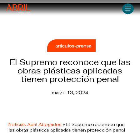
Skip
Men
to
main
content
articulos-prensa
El Supremo reconoce que las
obras plásticas aplicadas
tienen protección penal
marzo 13, 2024
Noticias Abril Abogados
»
El Supremo reconoce que
las obras plásticas aplicadas tienen protección penal