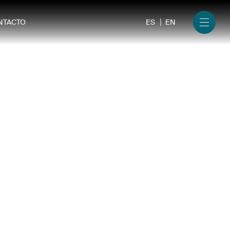
ES
EN
NTACTO
Menu