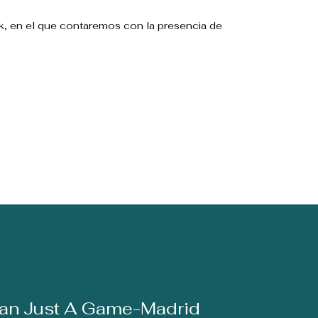
k, en el que contaremos con la presencia de
an Just A Game-Madrid