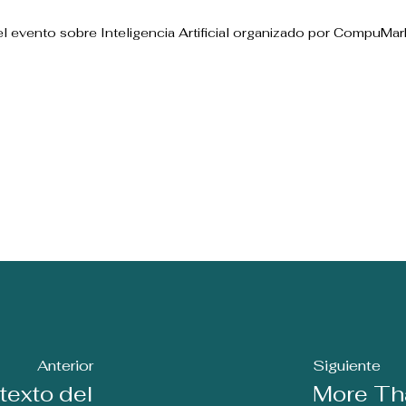
l evento sobre Inteligencia Artificial organizado por CompuMar
Anterior
Siguiente
texto del
More Th