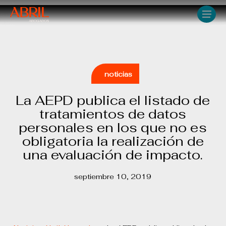
Skip
Men
to
main
content
noticias
La AEPD publica el listado de
tratamientos de datos
personales en los que no es
obligatoria la realización de
una evaluación de impacto.
septiembre 10, 2019