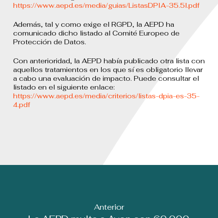
https://www.aepd.es/media/guias/ListasDPIA-35.5l.pdf
Además, tal y como exige el RGPD, la AEPD ha
comunicado dicho listado al Comité Europeo de
Protección de Datos.
Con anterioridad, la AEPD había publicado otra lista con
aquellos tratamientos en los que sí es obligatorio llevar
a cabo una evaluación de impacto. Puede consultar el
listado en el siguiente enlace:
https://www.aepd.es/media/criterios/listas-dpia-es-35-
4.pdf
Anterior