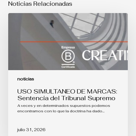
Noticias Relacionadas
USO
SIMULTANEO
DE
MARCAS:
Sentencia
del
Tribunal
Supremo
noticias
USO SIMULTANEO DE MARCAS:
Sentencia del Tribunal Supremo
A veces y en determinados supuestos podemos
encontrarnos con lo que la doctrina ha dado…
julio 31, 2026