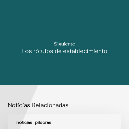
Siguiente
Los rótulos de establecimiento
Noticias Relacionadas
¿Qué
Juzgado
noticias
pildoras
es