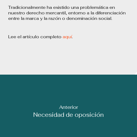
Tradicionalmente ha existido una problemática en
nuestro derecho mercantil, entorno a la diferenciación
entre la marca y la razón o denominación social.
Lee el artículo completo
aquí
.
Anterior
Necesidad de oposición