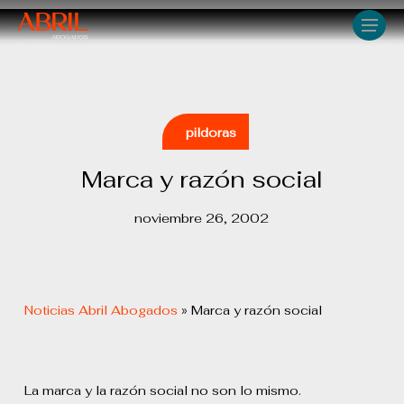
Skip
Men
to
main
content
pildoras
Marca y razón social
noviembre 26, 2002
Noticias Abril Abogados
»
Marca y razón social
La marca y la razón social no son lo mismo.