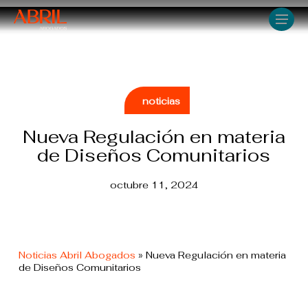
Skip
Men
to
main
content
noticias
Nueva Regulación en materia
de Diseños Comunitarios
octubre 11, 2024
Noticias Abril Abogados
»
Nueva Regulación en materia
de Diseños Comunitarios