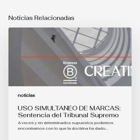
Noticias Relacionadas
USO
SIMULTANEO
DE
MARCAS:
Sentencia
del
Tribunal
Supremo
noticias
USO SIMULTANEO DE MARCAS:
Sentencia del Tribunal Supremo
A veces y en determinados supuestos podemos
encontrarnos con lo que la doctrina ha dado…