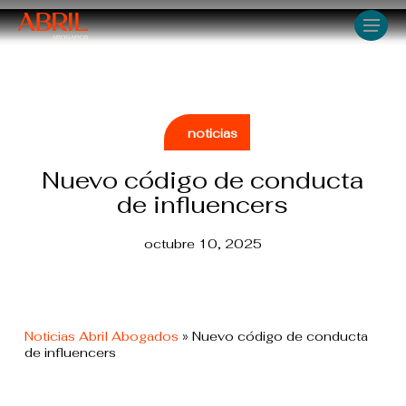
Skip
Men
to
main
content
noticias
Nuevo código de conducta
de influencers
octubre 10, 2025
Noticias Abril Abogados
»
Nuevo código de conducta
de influencers