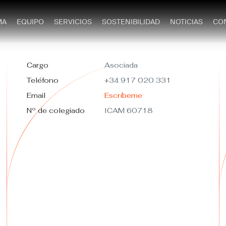
MA
EQUIPO
SERVICIOS
SOSTENIBILIDAD
NOTICIAS
CO
Cargo
Asociada
Teléfono
+34 917 020 331
Email
Escríbeme
Nº de colegiado
ICAM 60718