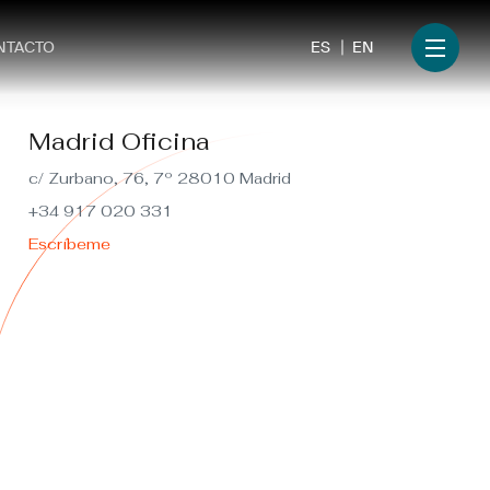
ES
EN
NTACTO
Menu
Madrid Oficina
c/ Zurbano, 76, 7º 28010 Madrid
+34 917 020 331
Escríbeme