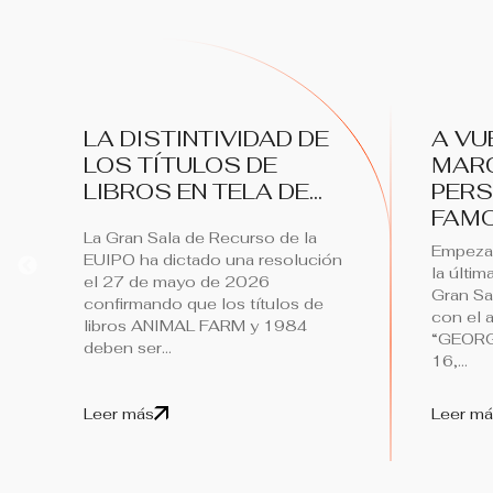
LA DISTINTIVIDAD DE
A VU
LOS TÍTULOS DE
MAR
LIBROS EN TELA DE...
PER
FAMO
La Gran Sala de Recurso de la
Empeza
EUIPO ha dictado una resolución
la últim
el 27 de mayo de 2026
Gran Sa
confirmando que los títulos de
con el a
libros ANIMAL FARM y 1984
“GEORG
deben ser...
16,...
Leer más
Leer má