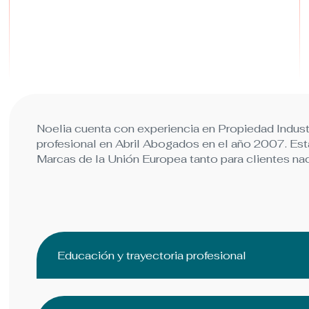
Noelia cuenta con experiencia en Propiedad Industr
profesional en Abril Abogados en el año 2007. Está
Marcas de la Unión Europea tanto para clientes na
Educación y trayectoria profesional