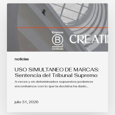
USO
SIMULTANEO
DE
MARCAS:
Sentencia
del
Tribunal
Supremo
noticias
USO SIMULTANEO DE MARCAS:
Sentencia del Tribunal Supremo
A veces y en determinados supuestos podemos
encontrarnos con lo que la doctrina ha dado…
julio 31, 2026