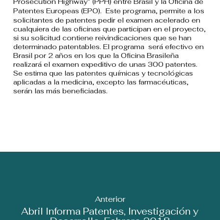
Prosecution Highway” (PPH) entre Brasil y la Oficina de
Patentes Europeas (EPO).
Este programa, permite a los
solicitantes de patentes pedir el examen acelerado en
cualquiera de las oficinas que participan en el proyecto,
si su solicitud contiene reivindicaciones que se han
determinado patentables. El programa será efectivo en
Brasil por 2 años en los que la Oficina Brasileña
realizará el examen expeditivo de unas 300 patentes.
Se estima que las patentes químicas y tecnológicas
aplicadas a la medicina, excepto las farmacéuticas,
serán las más beneficiadas.
Anterior
Abril Informa Patentes, Investigación y