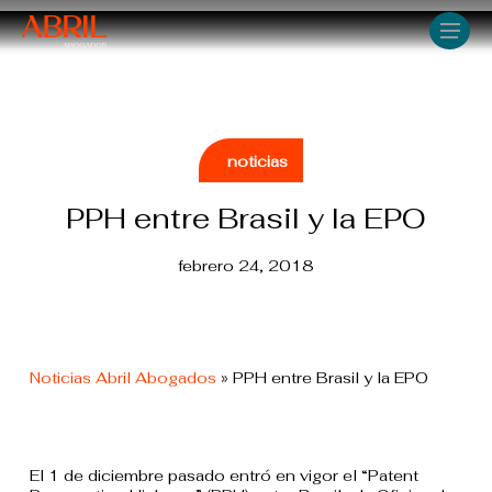
Skip
Men
to
main
content
noticias
PPH entre Brasil y la EPO
febrero 24, 2018
Noticias Abril Abogados
»
PPH entre Brasil y la EPO
El 1 de diciembre pasado entró en vigor el “Patent