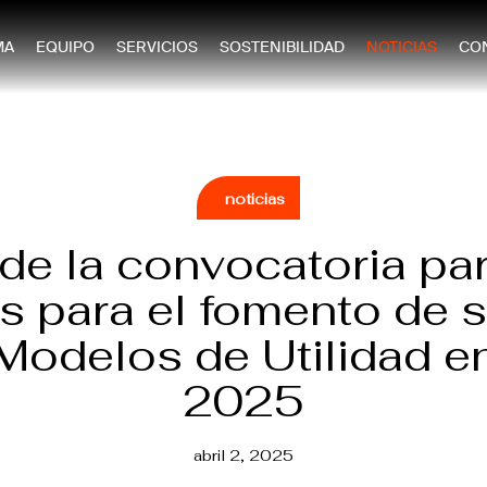
MA
EQUIPO
SERVICIOS
SOSTENIBILIDAD
NOTICIAS
CO
noticias
de la convocatoria par
 para el fomento de s
 Modelos de Utilidad e
2025
abril 2, 2025