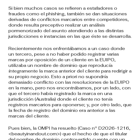
Si bien muchos casos se refieren a estafadores o
fraudes como el phishing, también se dan situaciones
derivadas de conflictos marcarios entre competidores,
donde resulta preceptivo realizar un análisis
pormenorizado del asunto atendiendo a las distintas
jurisdicciones e instancias en las que éste se desarrolla.
Recientemente nos enfrentábamos a un caso donde
un tercero, pese a no haber podido registrar varias
marcas por oposición de un cliente en la EUIPO,
utilizaba un nombre de dominio que reproducía
íntegramente la marca anterior del cliente para redirigir a
su propio negocio. Esto a priori no supondría
demasiado conflicto con las resoluciones de la EUIPO
en la mano, pero nos encontrábamos, por un lado, con
que el tercero había registrado la marca en una
jurisdicción (Australia) donde el cliente no tenía
registros marcarios para oponerse; y, por otro lado, que
la fecha de registro del dominio era anterior a las
marcas del cliente.
Pues bien, la OMPI ha resuelto (Caso nº D2026-1216,
<beautyinandout.com>) que el hecho de que el titular
del nombre de dominio controvertido cuente con un