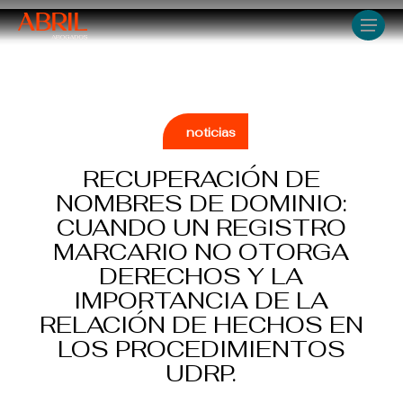
Skip
Men
to
main
content
noticias
RECUPERACIÓN DE
NOMBRES DE DOMINIO:
CUANDO UN REGISTRO
MARCARIO NO OTORGA
DERECHOS Y LA
IMPORTANCIA DE LA
RELACIÓN DE HECHOS EN
LOS PROCEDIMIENTOS
UDRP.