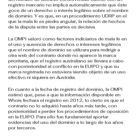
registro marcario no implica automáticamente que éste
goce de un derecho o interés legítimo sobre el nombre
de dominio. Y es que, en un procedimiento UDRP en el
que la mala fe es piedra angular, la relación de hechos
de la disputa entre las partes es decisiva.
La OMPI valoró como factores indiciarios de mala fe en
el uso y ausencia de derechos o intereses legítimos
que el nombre de dominio se utilizara para redirigir a
otra web del contrario donde no aparece la marca
prioritaria, que el registro australiano se llevara a cabo
con posterioridad al conflicto en la EUIPO y que su
marca registrada no estuviera siendo objeto de un uso
efectivo ni siquiera en Australia.
En cuanto a la fecha de registro del dominio, la OMPI
estimó que, pese a que la información disponible en
Whois fechara el registro en 2012, lo cierto es que el
contrario no lo adquirió hasta años más tarde, con
posterioridad a perder los procedimientos de oposición
en la EUIPO. Para ello fue fundamental aportar
evidencias del uso del dominio a lo largo de los años
por terceros.