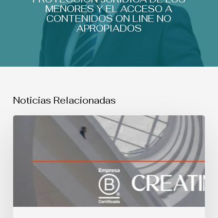
MENORES Y EL ACCESO A
CONTENIDOS ON LINE NO
APROPIADOS
Noticias Relacionadas
USO
SIMULTANEO
DE
MARCAS:
Sentencia
del
Tribunal
Supremo