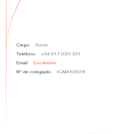
Cargo
Socio
Teléfono
+34 917 020 331
Email
Escríbeme
Nº de colegiado
ICAM 63978