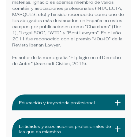
materias. Ignacio es además miembro de varios
comités y asociaciones profesionales (INTA, ECTA,
MARQUES, etc) y ha sido reconocido como uno de
los abogados más destacados en España en estos
campos por publicaciones como “Chambers” (Tier
1), “Legal 500”, “WTR” y “Best Lawyers”. En el año
2011 fue reconocido con el premio “40u40” de la
Revista Iberian Lawyer.
Es autor de la monografía “El plagio en el Derecho
de Autor” (Aranzadi-Civitas, 2015).
Educación y trayectoria profesional
Entidades y asociaciones profesionales de
las que es miembro